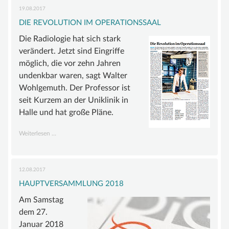
Mitgliedschaften
19.08.2017
DIE REVOLUTION IM OPERATIONSSAAL
Die Radiologie hat sich stark
verändert. Jetzt sind Eingriffe
möglich, die vor zehn Jahren
undenkbar waren, sagt Walter
Wohlgemuth. Der Professor ist
seit Kurzem an der Uniklinik in
Halle und hat große Pläne.
Die
Weiterlesen …
Revolution
im
Operationssaal
12.08.2017
HAUPTVERSAMMLUNG 2018
Am Samstag
dem 27.
Januar 2018