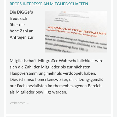
REGES INTERESSE AN MITGLIEDSCHAFTEN
Die DiGGefa
freut sich
über die
hohe Zahl an
Anfragen zur
Mitgliedschaft. Mit großer Wahrscheinlichkeit wird
sich die Zahl der Mitglieder bis zur nächsten
Hauptversammlung mehr als verdoppelt haben.
Dies ist umso bemerkenswerter, da satzungsgemäß
nur Fachspezialisten im themenbezogenen Bereich
als Mitglieder bewilligt werden.
Reges
Weiterlesen …
Interesse
an