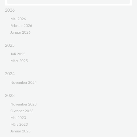
Deutschen
2026
interdisziplinären
Mai 2026
Gesellschaft
Februar 2026
für
Januar 2026
Gefäßanomalien
e.V.
2025
Juli 2025
März 2025
2024
November 2024
2023
November 2023
Oktober 2023
Mai 2023
März 2023
Januar 2023