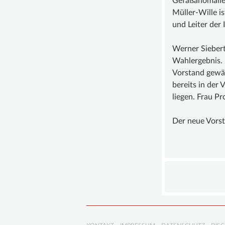
Gefäßanomalie
Müller-Wille i
und Leiter der 
Werner Siebert
Wahlergebnis. 
Vorstand gewäh
bereits in der
liegen. Frau Pr
Der neue Vorsta
Navigation