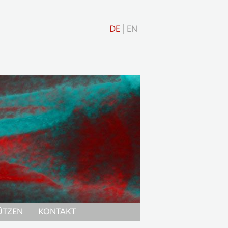
DE
EN
ÜTZEN
KONTAKT