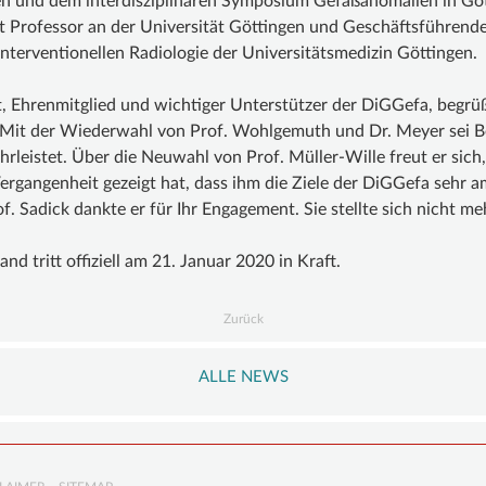
n und dem interdisziplinären Symposium Gefäßanomalien in Göt
st Professor an der Universität Göttingen und Geschäftsführend
Interventionellen Radiologie der Universitätsmedizin Göttingen.
, Ehrenmitglied und wichtiger Unterstützer der DiGGefa, begrü
Mit der Wiederwahl von Prof. Wohlgemuth und Dr. Meyer sei B
rleistet. Über die Neuwahl von Prof. Müller-Wille freut er sich,
 Vergangenheit gezeigt hat, dass ihm die Ziele der DiGGefa sehr 
of. Sadick dankte er für Ihr Engagement. Sie stellte sich nicht m
nd tritt offiziell am 21. Januar 2020 in Kraft.
Zurück
ALLE NEWS