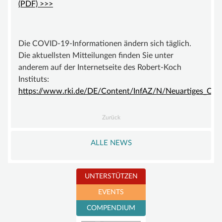
(PDF) >>>
Die COVID-19-Informationen ändern sich täglich.
Die aktuellsten Mitteilungen finden Sie unter
anderem auf der Internetseite des Robert-Koch
Instituts:
https://www.rki.de/DE/Content/InfAZ/N/Neuartiges_Cor
Zurück
ALLE NEWS
UNTERSTÜTZEN
EVENTS
Per PayPal spenden
COMPENDIUM
Mitglied werden