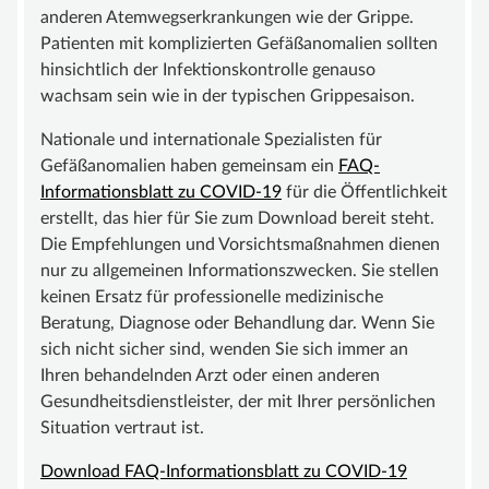
anderen Atemwegserkrankungen wie der Grippe.
UNTERSTÜTZEN
Patienten mit komplizierten Gefäßanomalien sollten
hinsichtlich der Infektionskontrolle genauso
MITGLIED WERDEN
wachsam sein wie in der typischen Grippesaison.
FÖRDERMITGLIED WERDEN
Nationale und internationale Spezialisten für
SPENDENKONTO
Gefäßanomalien haben gemeinsam ein
FAQ-
KONTAKT
Informationsblatt zu COVID-19
für die Öffentlichkeit
erstellt, das hier für Sie zum Download bereit steht.
Die Empfehlungen und Vorsichtsmaßnahmen dienen
nur zu allgemeinen Informationszwecken. Sie stellen
keinen Ersatz für professionelle medizinische
Beratung, Diagnose oder Behandlung dar. Wenn Sie
sich nicht sicher sind, wenden Sie sich immer an
Ihren behandelnden Arzt oder einen anderen
Gesundheitsdienstleister, der mit Ihrer persönlichen
Situation vertraut ist.
Download FAQ-Informationsblatt zu COVID-19